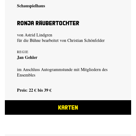
Schauspielhaus
Ronja Räubertochter
von Astrid Lindgren
für die Bühne bearbeitet von Christian Schönfelder
REGIE
Jan Gehler
im Anschluss Autogrammstunde mit Mitgliedern des
Ensembles
Preis: 22 € bis 39 €
KARTEN