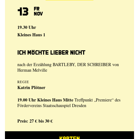
13
Fr
Nov
19.30 Uhr
Kleines Haus 1
Ich möchte lieber nicht
nach der Erzählung BARTLEBY, DER SCHREIBER von
Herman Melville
REGIE
Katrin Plötner
19.00 Uhr
Kleines Haus Mitte
Treffpunkt „Premiere“ des
Fördervereins Staatsschauspiel Dresden
Preis: 27 € bis 30 €
KARTEN