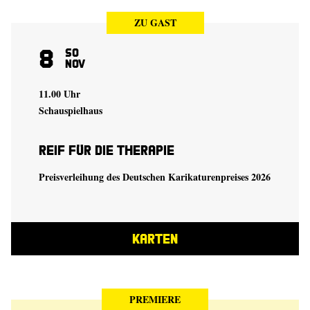
ZU GAST
8
So
Nov
11.00 Uhr
Schauspielhaus
Reif für die Therapie
Preisverleihung des Deutschen Karikaturenpreises 2026
KARTEN
PREMIERE