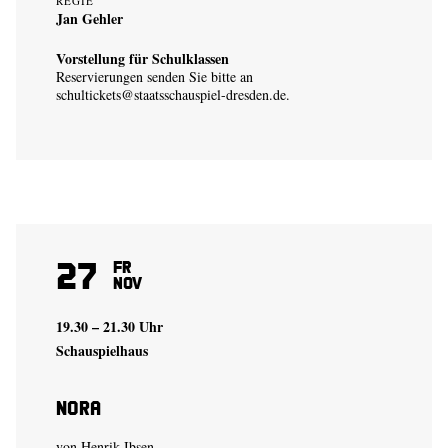
REGIE
Jan Gehler
Vorstellung für Schulklassen
Reservierungen senden Sie bitte an
schultickets@staatsschauspiel-dresden.de
.
27
Fr
Nov
19.30 – 21.30 Uhr
Schauspielhaus
Nora
von Henrik Ibsen