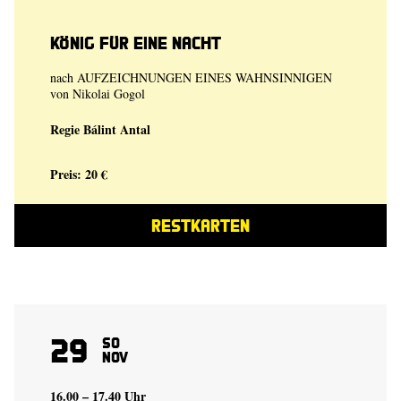
König für eine Nacht
nach AUFZEICHNUNGEN EINES ­WAHNSINNIGEN
von Nikolai Gogol
Regie
Bálint Antal
Preis: 20 €
RESTKARTEN
29
So
Nov
16.00 – 17.40 Uhr