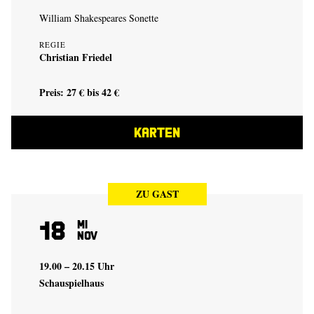
William Shakespeares Sonette
REGIE
Christian Friedel
Preis: 27 € bis 42 €
KARTEN
ZU GAST
18
Mi
Nov
19.00 – 20.15 Uhr
Schauspielhaus