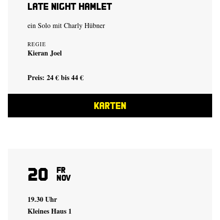
Late Night Hamlet
ein Solo mit Charly Hübner
REGIE
Kieran Joel
Preis: 24 € bis 44 €
KARTEN
20
Fr
Nov
19.30 Uhr
Kleines Haus 1