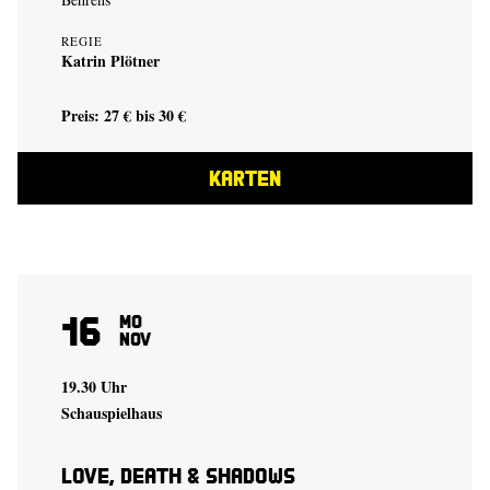
REGIE
Katrin Plötner
Preis: 27 € bis 30 €
KARTEN
16
Mo
Nov
19.30 Uhr
Schauspielhaus
Love, Death & Shadows