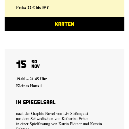
Preis: 22 € bis 39 €
KARTEN
15
So
Nov
19.00 – 21.45 Uhr
Kleines Haus 1
Im Spiegelsaal
nach der Graphic Novel von
Liv Strömquist
aus dem Schwedischen von Katharina Erben
in einer Spielfassung von
Katrin Plötner
und
Kerstin
Behrens