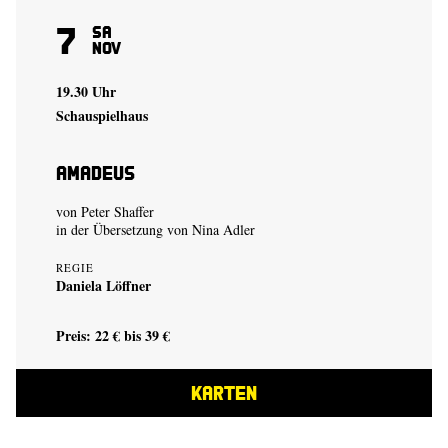
7
Sa
Nov
19.30 Uhr
Schauspielhaus
Amadeus
von Peter Shaffer
in der Übersetzung von Nina Adler
REGIE
Daniela Löffner
Preis: 22 € bis 39 €
KARTEN