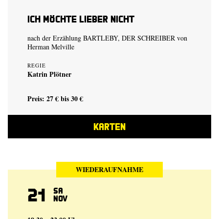
Ich möchte lieber nicht
nach der Erzählung BARTLEBY, DER SCHREIBER von
Herman Melville
REGIE
Katrin Plötner
Preis: 27 € bis 30 €
KARTEN
WIEDERAUFNAHME
21
Sa
Nov