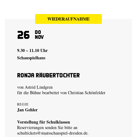
WIEDERAUFNAHME
26
Do
Nov
9.30 – 11.10 Uhr
Schauspielhaus
Ronja Räubertochter
von Astrid Lindgren
für die Bühne bearbeitet von Christian Schönfelder
REGIE
Jan Gehler
Vorstellung für Schulklassen
Reservierungen senden Sie bitte an
schultickets@staatsschauspiel-dresden.de
.