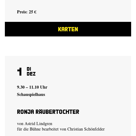
Preis: 25 €
KARTEN
1
Di
Dez
9.30 – 11.10 Uhr
Schauspielhaus
Ronja Räubertochter
von Astrid Lindgren
für die Bühne bearbeitet von Christian Schönfelder