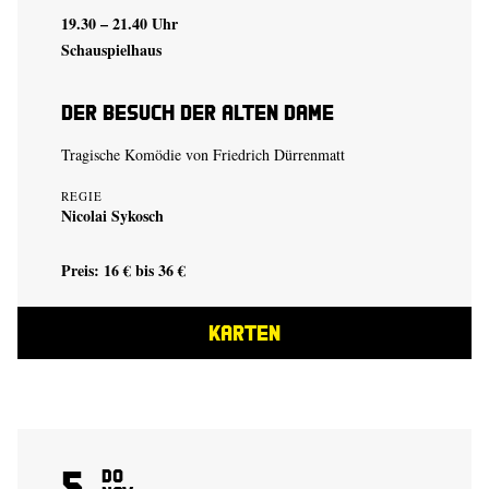
19.30 – 21.40 Uhr
Schauspielhaus
Der Besuch der alten Dame
Tragische Komödie von Friedrich Dürrenmatt
REGIE
Nicolai Sykosch
Preis: 16 € bis 36 €
KARTEN
5
Do