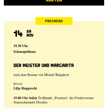
PREMIERE
14
Sa
Nov
19.30 Uhr
Schauspielhaus
Der Meister und Margarita
nach dem Roman von Michail Bulgakow
REGIE
Lilja Rupprecht
19.00 Uhr
Salon
Treffpunkt „Premiere“ des Fördervereins
Staatsschauspiel Dresden