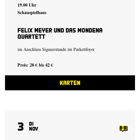
19.00 Uhr
Schauspielhaus
Felix Meyer und das mondena
quartett
im Anschluss Signierstunde im Parkettfoyer
Preis: 28 € bis 42 €
KARTEN
3
Di
Nov