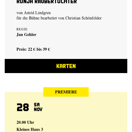
Ronja Räubertochter
von Astrid Lindgren
für die Bühne bearbeitet von Christian Schönfelder
REGIE
Jan Gehler
Preis: 22 € bis 39 €
KARTEN
PREMIERE
28
Sa
Nov
20.00 Uhr
Kleines Haus 3