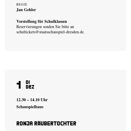
REGIE
Jan Gehler
Vorstellung für Schulklassen
Reservierungen senden Sie bitte an
schultickets@staatsschauspiel-dresden.de
.
1
Di
Dez
12.30 – 14.10 Uhr
Schauspielhaus
Ronja Räubertochter