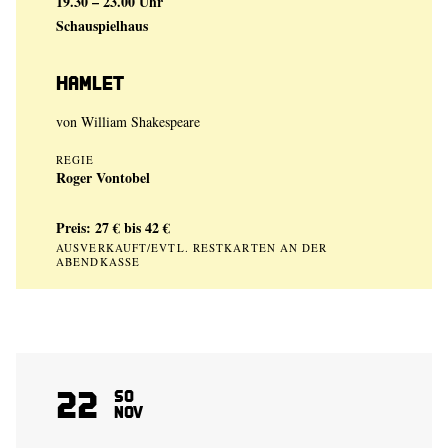
19.30 – 23.00 Uhr
Schauspielhaus
Hamlet
von
William Shakespeare
REGIE
Roger Vontobel
Preis: 27 € bis 42 €
AUSVERKAUFT/EVTL. RESTKARTEN AN DER
ABENDKASSE
22
So
Nov