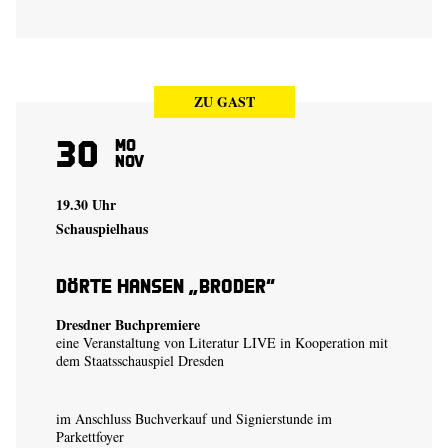
ZU GAST
30
Mo
Nov
19.30 Uhr
Schauspielhaus
Dörte Hansen „Broder“
Dresdner Buchpremiere
eine Veranstaltung von Literatur LIVE in Kooperation mit
dem Staatsschauspiel Dresden
im Anschluss Buchverkauf und Signierstunde im
Parkettfoyer