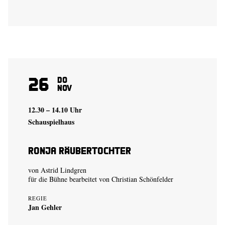
26
Do
Nov
12.30 – 14.10 Uhr
Schauspielhaus
Ronja Räubertochter
von Astrid Lindgren
für die Bühne bearbeitet von Christian Schönfelder
REGIE
Jan Gehler