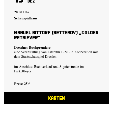
Dez
20.00 Uhr
Schauspielhaus
Manuel Bittorf (Betterov) „Golden
Retriever“
Dresdner Buchpremiere
eine Veranstaltung von Literatur LIVE in Kooperation mit
dem Staatsschauspiel Dresden
im Anschluss Buchverkauf und Signierstunde im
Parkettfoyer
Preis: 25 €
KARTEN