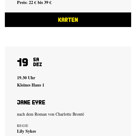
Preis: 22 € bis 39 €
KARTEN
19
Sa
Dez
19.30 Uhr
Kleines Haus 1
Jane Eyre
nach dem Roman von Charlotte Brontë
REGIE
Lily Sykes