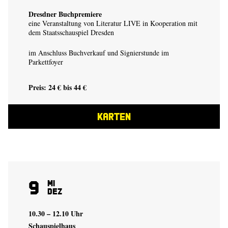
Dresdner Buchpremiere
eine Veranstaltung von Literatur LIVE in Kooperation mit
dem Staatsschauspiel Dresden
im Anschluss Buchverkauf und Signierstunde im
Parkettfoyer
Preis: 24 € bis 44 €
KARTEN
9
Mi
Dez
10.30 – 12.10 Uhr
Schauspielhaus