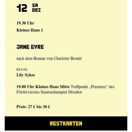
12
Sa
Dez
19.30 Uhr
Kleines Haus 1
Jane Eyre
nach dem Roman von Charlotte Brontë
REGIE
Lily Sykes
19.00 Uhr
Kleines Haus Mitte
Treffpunkt „Premiere“ des
Fördervereins Staatsschauspiel Dresden
Preis: 27 € bis 30 €
RESTKARTEN