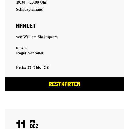
19.30 – 23.00 Uhr
Schauspielhaus
Hamlet
von
William Shakespeare
REGIE
Roger Vontobel
Preis: 27 € bis 42 €
RESTKARTEN
11
Fr
Dez