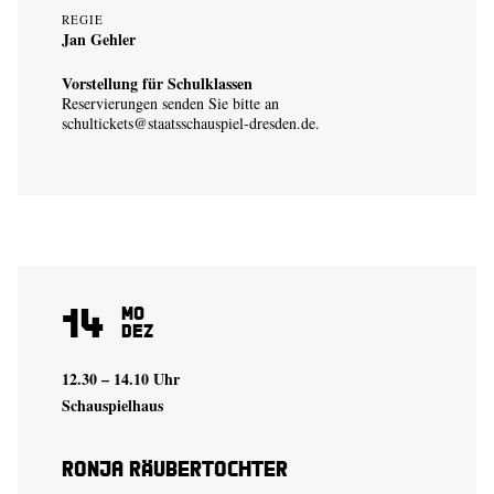
REGIE
Jan Gehler
Vorstellung für Schulklassen
Reservierungen senden Sie bitte an
schultickets@staatsschauspiel-dresden.de
.
14
Mo
Dez
12.30 – 14.10 Uhr
Schauspielhaus
Ronja Räubertochter