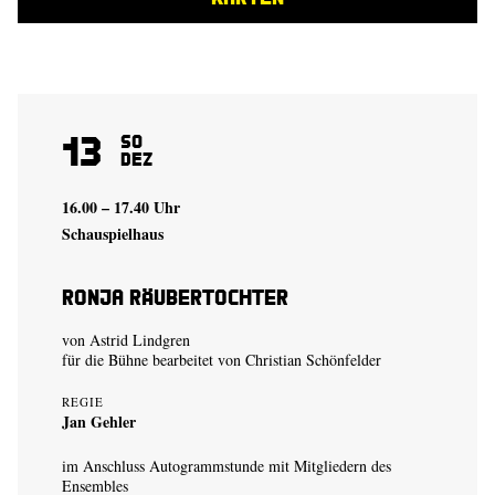
13
So
Dez
16.00 – 17.40 Uhr
Schauspielhaus
Ronja Räubertochter
von Astrid Lindgren
für die Bühne bearbeitet von Christian Schönfelder
REGIE
Jan Gehler
im Anschluss Autogrammstunde mit Mitgliedern des
Ensembles