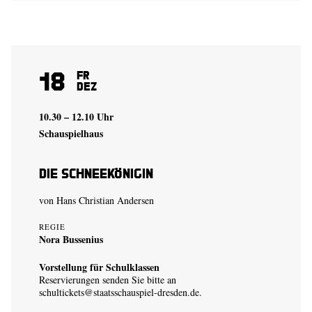
18
Fr
Dez
10.30 – 12.10 Uhr
Schauspielhaus
Die Schneekönigin
von Hans Christian Andersen
REGIE
Nora Bussenius
Vorstellung für Schulklassen
Reservierungen senden Sie bitte an
schultickets@staatsschauspiel-dresden.de
.