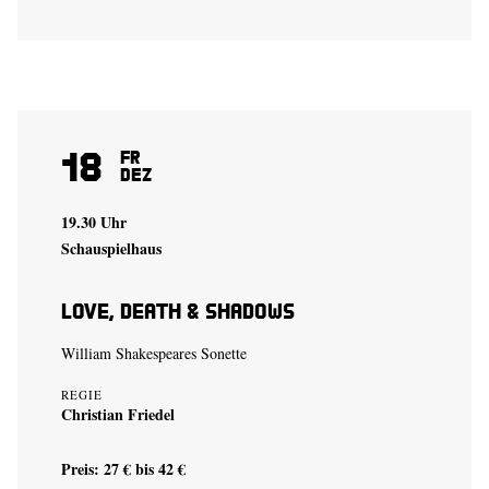
18
Fr
Dez
19.30 Uhr
Schauspielhaus
Love, Death & Shadows
William Shakespeares Sonette
REGIE
Christian Friedel
Preis: 27 € bis 42 €