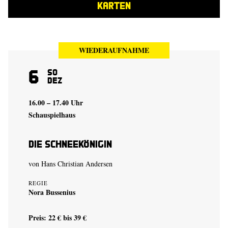
KARTEN
WIEDERAUFNAHME
6
So
Dez
16.00 – 17.40 Uhr
Schauspielhaus
Die Schneekönigin
von Hans Christian Andersen
REGIE
Nora Bussenius
Preis: 22 € bis 39 €