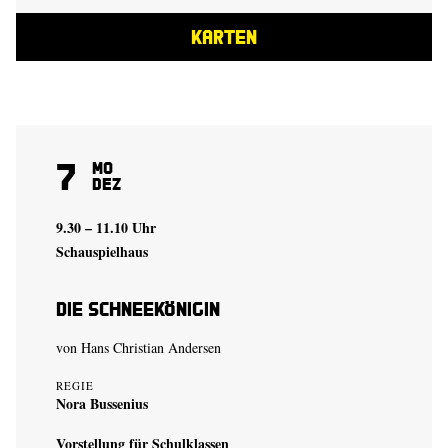
KARTEN
7
Mo
Dez
9.30 – 11.10 Uhr
Schauspielhaus
Die Schneekönigin
von Hans Christian Andersen
REGIE
Nora Bussenius
Vorstellung für Schulklassen