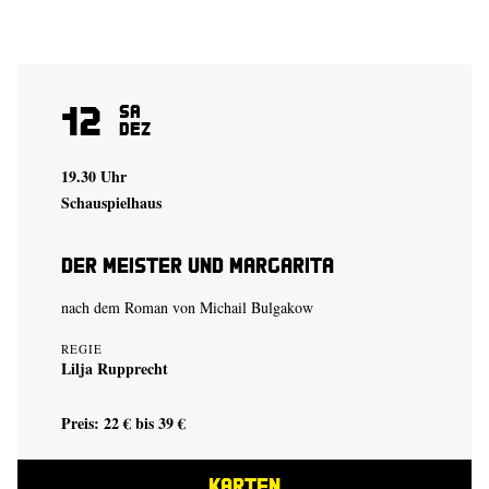
12
Sa
Dez
19.30 Uhr
Schauspielhaus
Der Meister und Margarita
nach dem Roman von Michail Bulgakow
REGIE
Lilja Rupprecht
Preis: 22 € bis 39 €
KARTEN