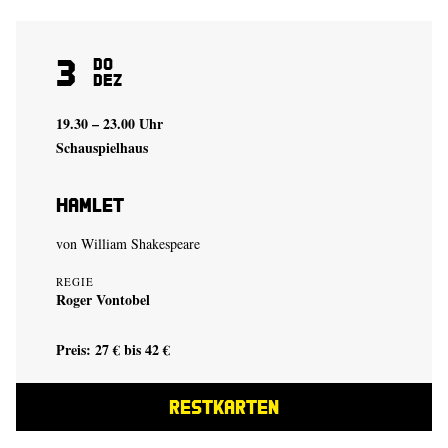
3
Do
Dez
19.30 – 23.00 Uhr
Schauspielhaus
Hamlet
von
William Shakespeare
REGIE
Roger Vontobel
Preis: 27 € bis 42 €
RESTKARTEN