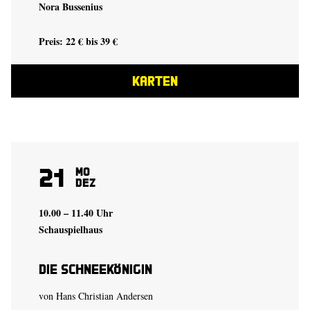
Nora Bussenius
Preis: 22 € bis 39 €
KARTEN
21
Mo
Dez
10.00 – 11.40 Uhr
Schauspielhaus
Die Schneekönigin
von Hans Christian Andersen