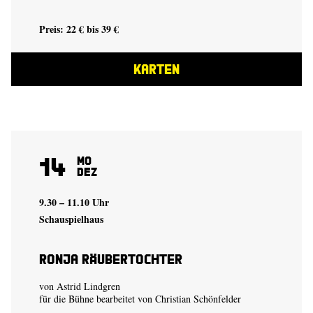
Preis: 22 € bis 39 €
KARTEN
14
Mo
Dez
9.30 – 11.10 Uhr
Schauspielhaus
Ronja Räubertochter
von Astrid Lindgren
für die Bühne bearbeitet von Christian Schönfelder