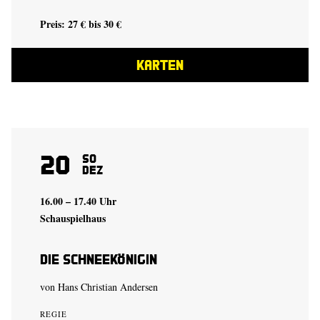
Preis: 27 € bis 30 €
KARTEN
20
So
Dez
16.00 – 17.40 Uhr
Schauspielhaus
Die Schneekönigin
von Hans Christian Andersen
REGIE