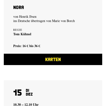
Nora
von Henrik Ibsen
ins Deutsche übertragen von Marie von Borch
REGIE
Tom Kühnel
Preis: 16 € bis 36 €
KARTEN
15
Di
Dez
10.30 – 12.10 Uhr