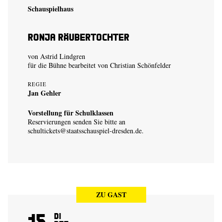
Schauspielhaus
Ronja Räubertochter
von Astrid Lindgren
für die Bühne bearbeitet von Christian Schönfelder
REGIE
Jan Gehler
Vorstellung für Schulklassen
Reservierungen senden Sie bitte an
schultickets@staatsschauspiel-dresden.de
.
ZU GAST
15
Di