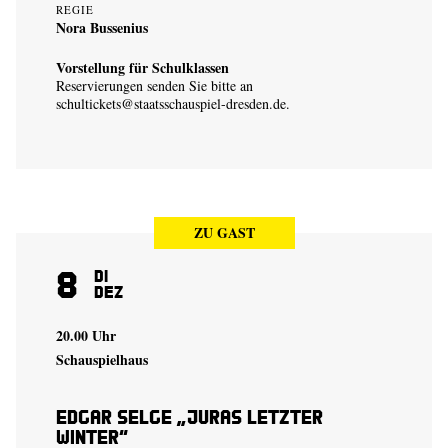
REGIE
Nora Bussenius
Vorstellung für Schulklassen
Reservierungen senden Sie bitte an
schultickets@staatsschauspiel-dresden.de
.
ZU GAST
8
Di
Dez
20.00 Uhr
Schauspielhaus
Edgar Selge „Juras letzter
Winter“