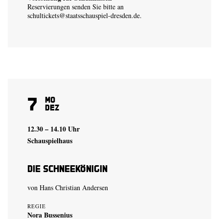
Reservierungen senden Sie bitte an
schultickets@staatsschauspiel-dresden.de
.
7
Mo
Dez
12.30 – 14.10 Uhr
Schauspielhaus
Die Schneekönigin
von Hans Christian Andersen
REGIE
Nora Bussenius