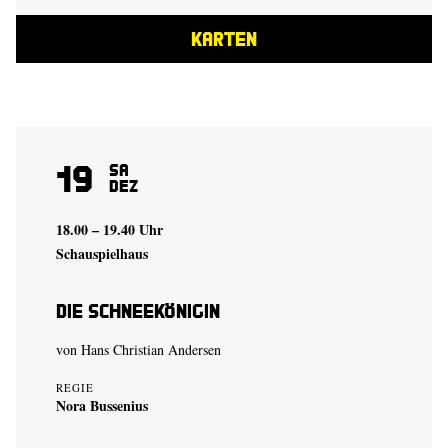
KARTEN
19
Sa
Dez
18.00 – 19.40 Uhr
Schauspielhaus
Die Schneekönigin
von Hans Christian Andersen
REGIE
Nora Bussenius