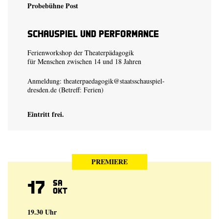
Probebühne Post
Schauspiel und Performance
Ferienworkshop der Theaterpädagogik
für Menschen zwischen 14 und 18 Jahren
Anmeldung:
theaterpaedagogik@staatsschauspiel-
dresden.de
(Betreff: Ferien)
Eintritt frei.
PREMIERE
17
Sa
Okt
19.30 Uhr