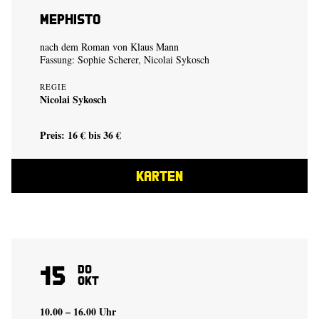
Mephisto
nach dem Roman von Klaus Mann
Fassung:
Sophie Scherer
,
Nicolai Sykosch
REGIE
Nicolai Sykosch
Preis: 16 € bis 36 €
KARTEN
15
Do
Okt
10.00 – 16.00 Uhr