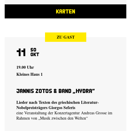
KARTEN
ZU GAST
11
So
Okt
19.00 Uhr
Kleines Haus 1
Jannis Zotos & Band „Hydra“
Lieder nach Texten des griechischen Literatur-
Nobelpreisträgers Giorgos Seferis
eine Veranstaltung der Konzertagentur Andreas Grosse im
Rahmen von „Musik zwischen den Welten“