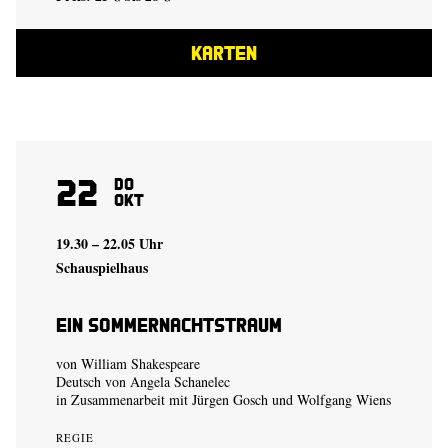
KARTEN
22
Do
Okt
19.30 – 22.05 Uhr
Schauspielhaus
Ein Sommer­nachtstraum
von William Shakespeare
Deutsch von Angela Schanelec
in Zusammenarbeit mit Jürgen Gosch und Wolfgang Wiens
REGIE