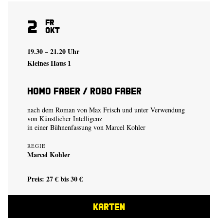
2
Fr
Okt
19.30 – 21.20 Uhr
Kleines Haus 1
Homo Faber / Robo Faber
nach dem Roman von Max Frisch und unter Verwendung
von Künstlicher Intelligenz
in einer Bühnenfassung von
Marcel Kohler
REGIE
Marcel Kohler
Preis: 27 € bis 30 €
KARTEN