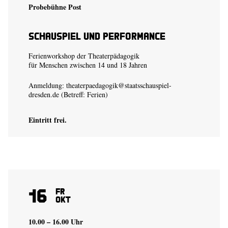
Probebühne Post
Schauspiel und Performance
Ferienworkshop der Theaterpädagogik
für Menschen zwischen 14 und 18 Jahren
Anmeldung:
theaterpaedagogik@staatsschauspiel-
dresden.de
(Betreff: Ferien)
Eintritt frei.
16
Fr
Okt
10.00 – 16.00 Uhr