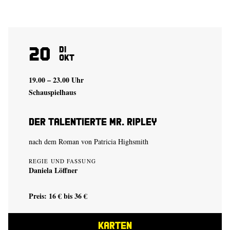
20
Di
Okt
19.00 – 23.00 Uhr
Schauspielhaus
Der talentierte Mr. Ripley
nach dem Roman von Patricia Highsmith
REGIE UND FASSUNG
Daniela Löffner
Preis: 16 € bis 36 €
KARTEN