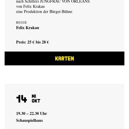
nach Schillers JUNGFRAU VON ORLEANS
von
Felix Krakau
eine Produktion der
Bürger:Bühne
REGIE
Felix Krakau
Preis: 25 € bis 28 €
KARTEN
14
Mi
Okt
19.30 – 22.30 Uhr
Schauspielhaus