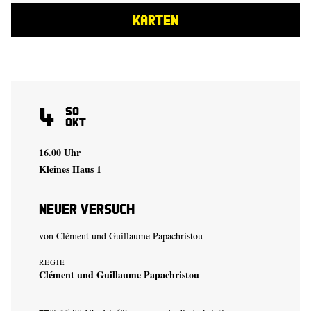
KARTEN
4
So
Okt
16.00 Uhr
Kleines Haus 1
Neuer Versuch
von
Clément und Guillaume Papachristou
REGIE
Clément und Guillaume Papachristou