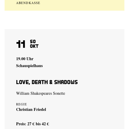
ABENDKASSE
11
So
Okt
19.00 Uhr
Schauspielhaus
Love, Death & Shadows
William Shakespeares Sonette
REGIE
Christian Friedel
Preis: 27 € bis 42 €