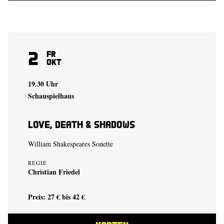
2
Fr
Okt
19.30 Uhr
Schauspielhaus
Love, Death & Shadows
William Shakespeares Sonette
REGIE
Christian Friedel
Preis: 27 € bis 42 €