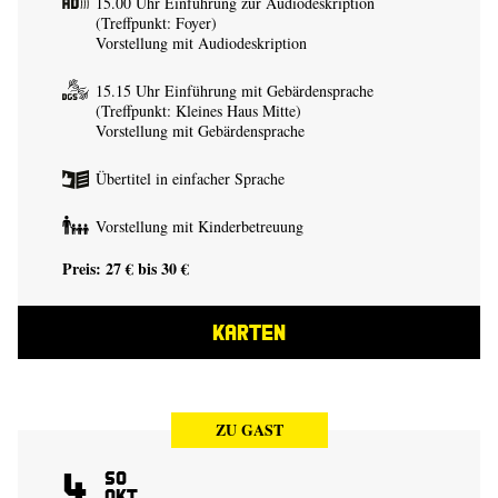
15.00 Uhr Einführung zur Audiodeskription
(Treffpunkt: Foyer)
Vorstellung mit Audiodeskription
15.15 Uhr Einführung mit Gebärdensprache
(Treffpunkt: Kleines Haus Mitte)
Vorstellung mit Gebärdensprache
Übertitel in einfacher Sprache
Vorstellung mit Kinderbetreuung
Preis: 27 € bis 30 €
KARTEN
ZU GAST
4
So
Okt