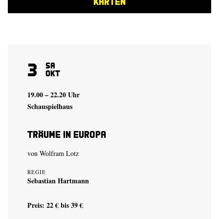
KARTEN
3
Sa
Okt
19.00 – 22.20 Uhr
Schauspielhaus
Träume in Europa
von
Wolfram Lotz
REGIE
Sebastian Hartmann
Preis: 22 € bis 39 €