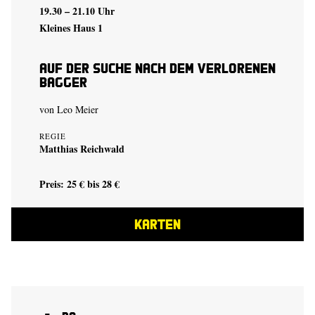
19.30 – 21.10 Uhr
Kleines Haus 1
auf der suche nach dem verlorenen
bagger
von
Leo Meier
REGIE
Matthias Reichwald
Preis: 25 € bis 28 €
KARTEN