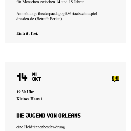
für Menschen zwischen 14 und 18 Jahren
Anmeldung:
theaterpaedagogik@staatsschauspiel-
dresden.de
(Betreff: Ferien)
Eintritt frei.
14
Mi
Okt
19.30 Uhr
Kleines Haus 1
Die Jugend von Orleans
eine Held*innenbeschwörung