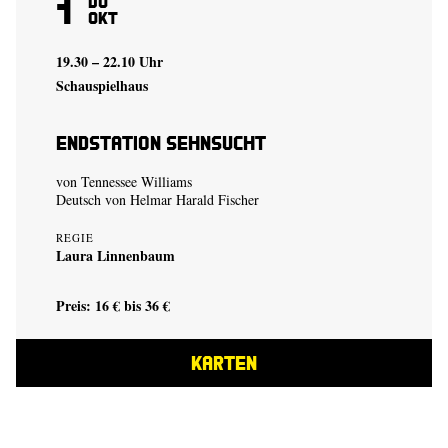
1
Do
Okt
19.30 – 22.10 Uhr
Schauspielhaus
Endstation Sehnsucht
von Tennessee Williams
Deutsch von Helmar Harald Fischer
REGIE
Laura Linnenbaum
Preis: 16 € bis 36 €
KARTEN