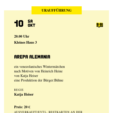
URAUFFÜHRUNG
10
Sa
Okt
20.00 Uhr
Kleines Haus 3
Arepa Alemania
ein venezolanisches Wintermärchen
nach Motiven von Heinrich Heine
von
Katja Heiser
eine Produktion der
Bürger:Bühne
REGIE
Katja Heiser
Preis: 20 €
AUSVERKAUFT/EVTL. RESTKARTEN AN DER