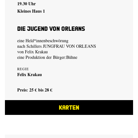
19.30 Uhr
Kleines Haus 1
Die Jugend von Orleans
eine Held*innenbeschwörung
nach Schillers JUNGFRAU VON ORLEANS
von
Felix Krakau
eine Produktion der
Bürger:Bühne
REGIE
Felix Krakau
Preis: 25 € bis 28 €
KARTEN