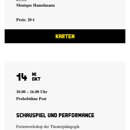
Monique Hamelmann
Preis: 20 €
KARTEN
14
Mi
Okt
10.00 – 16.00 Uhr
Probebühne Post
Schauspiel und Performance
Ferienworkshop der Theaterpädagogik