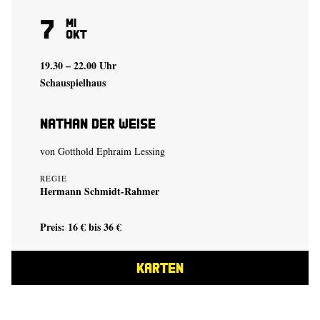
7
Mi
Okt
19.30 – 22.00 Uhr
Schauspielhaus
Nathan der Weise
von Gotthold Ephraim Lessing
REGIE
Hermann Schmidt-Rahmer
Preis: 16 € bis 36 €
KARTEN