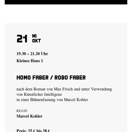
21
Mi
Okt
19.30 – 21.20 Uhr
Kleines Haus 1
Homo Faber / Robo Faber
nach dem Roman von Max Frisch und unter Verwendung
von Künstlicher Intelligenz
in einer Bühnenfassung von
Marcel Kohler
REGIE
Marcel Kohler
Preis: 25 € bis 28 €