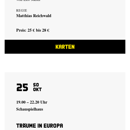
REGIE
Matthias Reichwald
Preis: 25 € bis 28 €
KARTEN
25
So
Okt
19.00 – 22.20 Uhr
Schauspielhaus
Träume in Europa