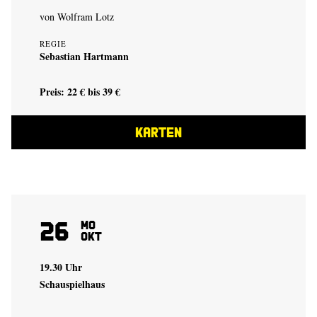
von
Wolfram Lotz
REGIE
Sebastian Hartmann
Preis: 22 € bis 39 €
KARTEN
26
Mo
Okt
19.30 Uhr
Schauspielhaus