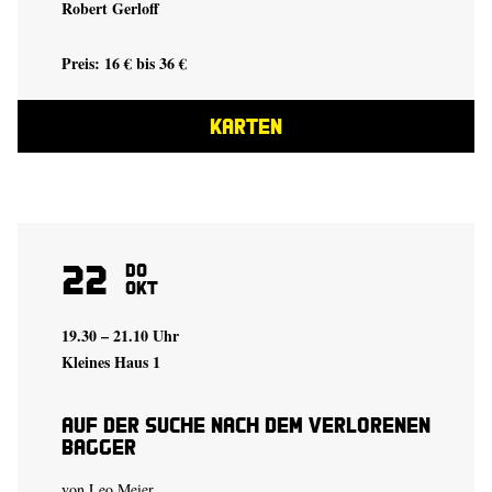
Robert Gerloff
Preis: 16 € bis 36 €
KARTEN
22
Do
Okt
19.30 – 21.10 Uhr
Kleines Haus 1
auf der suche nach dem verlorenen
bagger
von
Leo Meier