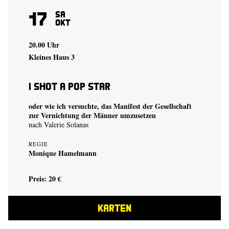
17
Sa
Okt
20.00 Uhr
Kleines Haus 3
I shot a Pop Star
oder wie ich versuchte, das Manifest der Gesellschaft
zur Vernichtung der Männer umzusetzen
nach Valerie Solanas
REGIE
Monique Hamelmann
Preis: 20 €
KARTEN