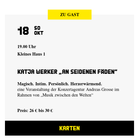
ZU GAST
18
So
Okt
19.00 Uhr
Kleines Haus 1
Katja Werker „An seidenen Fäden“
Magisch. Intim. Persönlich. Herzerwärmend.
eine Veranstaltung der Konzertagentur Andreas Grosse im
Rahmen von „Musik zwischen den Welten“
Preis: 26 € bis 30 €
KARTEN