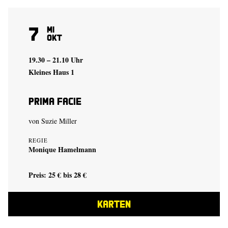
7
Mi
Okt
19.30 – 21.10 Uhr
Kleines Haus 1
Prima Facie
von
Suzie Miller
REGIE
Monique Hamelmann
Preis: 25 € bis 28 €
KARTEN