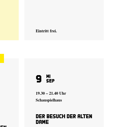
Eintritt frei.
9
Mi
Sep
19.30 – 21.40 Uhr
Schauspielhaus
Der Besuch der alten
Dame