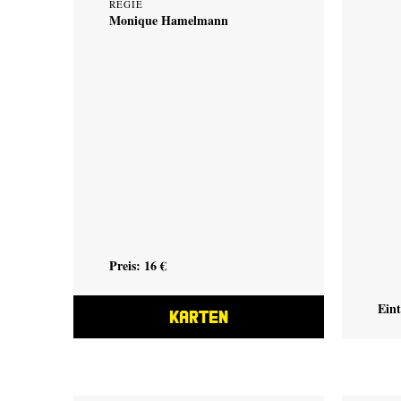
REGIE
Monique Hamelmann
Preis: 16 €
Eint
KARTEN