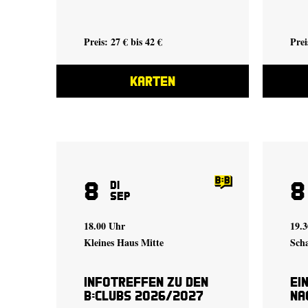
Preis: 27 € bis 42 €
Prei
KARTEN
8
8
Di
Sep
18.00 Uhr
19.3
Kleines Haus Mitte
Sch
Infotreffen zu den
Ei
B:Clubs 2026/2027
na