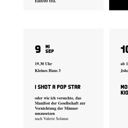
Eintritt frei.
9
1
Mi
Sep
19.30 Uhr
ab 
Kleines Haus 3
Joh
I shot a Pop Star
Mo
Ki
oder wie ich versuchte, das
Manifest der Gesellschaft zur
Vernichtung der Männer
umzusetzen
nach Valerie Solanas