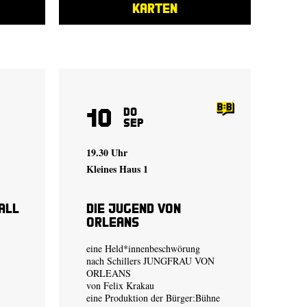
KARTEN
10
Do
Sep
19.30 Uhr
Kleines Haus 1
all
Die Jugend von
Orleans
eine Held*innenbeschwörung
nach Schillers JUNGFRAU VON
ORLEANS
von
Felix Krakau
eine Produktion der
Bürger:Bühne