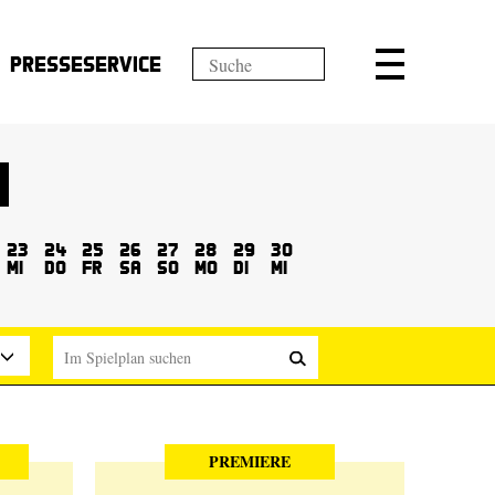
Presseservice
23
24
25
26
27
28
29
30
Mi
Do
Fr
Sa
So
Mo
Di
Mi
PREMIERE