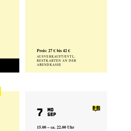
Preis: 27 € bis 42 €
AUSVERKAUFT/EVTL.
RESTKARTEN AN DER
ABENDKASSE
7
Mo
Sep
15.00 – ca. 22.00 Uhr