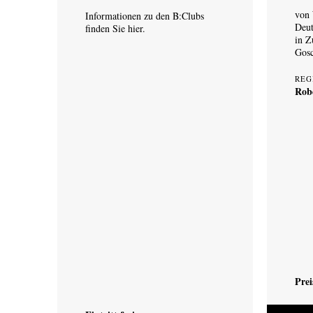
von 
Informationen zu den B:Clubs
Deut
finden Sie
hier.
in Z
Gos
REG
Robe
Prei