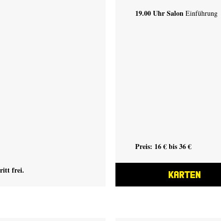
19.00 Uhr
Salon
Einführung
Preis: 16 € bis 36 €
ritt frei.
KARTEN