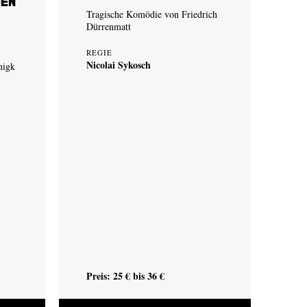
den
Tragische Komödie von Friedrich
Dürrenmatt
REGIE
Nicolai Sykosch
nigk
Preis: 25 € bis 36 €