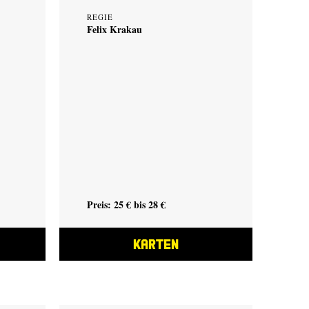
REGIE
Felix Krakau
Preis: 25 € bis 28 €
KARTEN