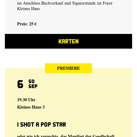
im Anschluss Buchverkauf und Signierstunde im Foyer
Kleines Haus
Preis: 25 €
KARTEN
PREMIERE
6
So
Sep
19.30 Uhr
Kleines Haus 3
I shot a Pop Star
oder wie ich versuchte, das Manifest der Gesellschaft