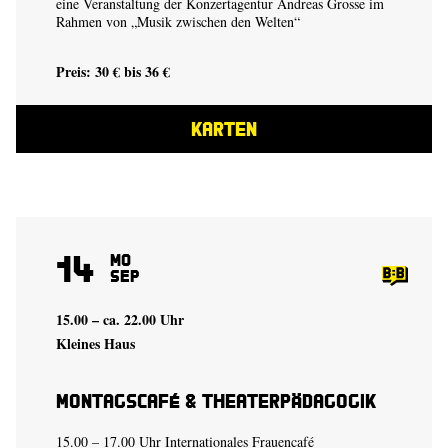
eine Veranstaltung der Konzertagentur Andreas Grosse im
Rahmen von „Musik zwischen den Welten“
Preis: 30 € bis 36 €
KARTEN
14
Mo
Sep
15.00 – ca. 22.00 Uhr
Kleines Haus
Montagscafé & Theaterpädagogik
15.00 – 17.00 Uhr Internationales Frauencafé