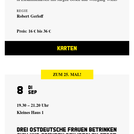
REGIE
Robert Gerloff
Preis: 16 € bis 36 €
KARTEN
ZUM 25. MAL!
8
Di
Sep
19.30 – 21.20 Uhr
Kleines Haus 1
Drei ostdeutsche Frauen betrinken