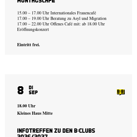
Montagscafé
15.00 – 17.00 Uhr Internationales Frauencafé
17.00 – 19.00 Uhr Beratung zu Asyl und Migration
17.00 – 22.00 Uhr Offenes Café mit: ab 18.00 Uhr
Eröffnungskonzert
Eintritt frei.
8
Di
Sep
18.00 Uhr
Kleines Haus Mitte
Infotreffen zu den B:Clubs
2026/2027