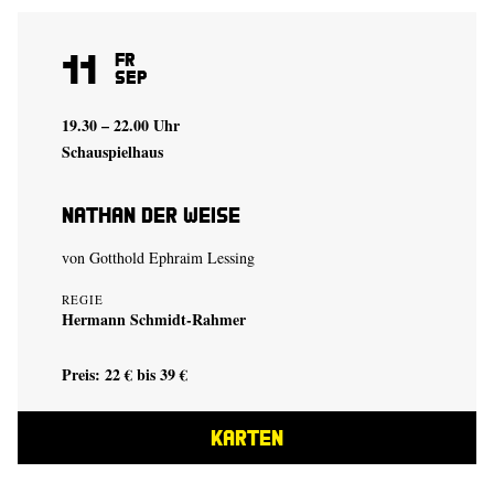
11
Fr
Sep
19.30 – 22.00 Uhr
Schauspielhaus
Nathan der Weise
von Gotthold Ephraim Lessing
REGIE
Hermann Schmidt-Rahmer
Preis: 22 € bis 39 €
KARTEN