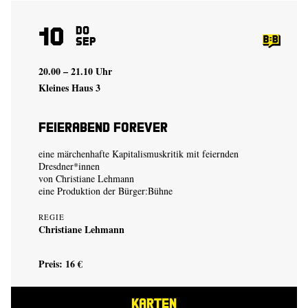
10
Do
Sep
20.00 – 21.10 Uhr
Kleines Haus 3
Feierabend Forever
eine märchenhafte Kapitalismuskritik mit feiernden
Dresdner*innen
von
Christiane Lehmann
eine Produktion der
Bürger:Bühne
REGIE
Christiane Lehmann
Preis: 16 €
KARTEN