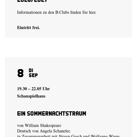
Informationen zu den B:Clubs finden Sie
hier.
Eintritt frei.
8
Di
Sep
19.30 – 22.05 Uhr
Schauspielhaus
Ein Sommer­nachtstraum
von William Shakespeare
Deutsch von Angela Schanelec
in Zusammenarbeit mit Jürgen Gosch und Wolfgang Wiens