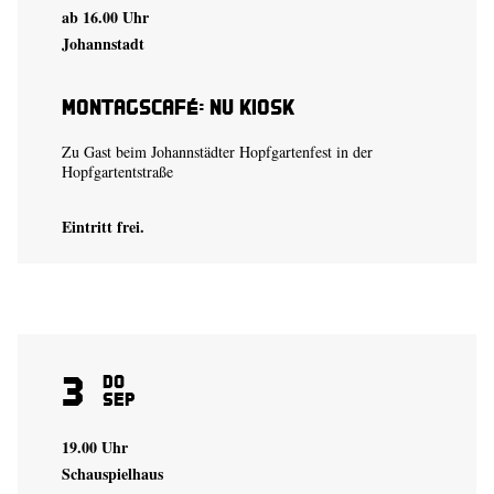
ab 16.00 Uhr
Johannstadt
Montagscafé: Nu Kiosk
Zu Gast beim Johannstädter Hopfgartenfest in der
Hopfgartentstraße
Eintritt frei.
3
Do
Sep
19.00 Uhr
Schauspielhaus