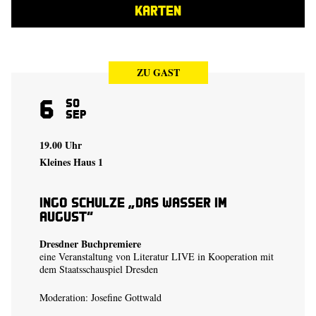
KARTEN
ZU GAST
6
So
Sep
19.00 Uhr
Kleines Haus 1
Ingo Schulze „Das Wasser im
August“
Dresdner Buchpremiere
eine Veranstaltung von Literatur LIVE in Kooperation mit
dem Staatsschauspiel Dresden
Moderation: Josefine Gottwald