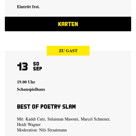
Eintritt frei.
KARTEN
ZU GAST
13
So
Sep
19.00 Uhr
Schauspielhaus
Best of Poetry Slam
Mit: Kaddi Cutz, Sulaiman Masomi, Marcel Schneuer,
Heidi Wagner
Moderation: Nils Straatmann