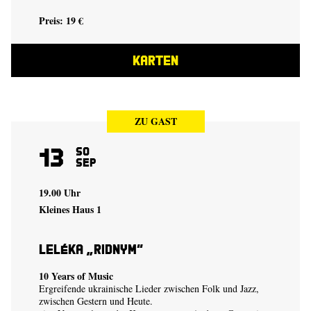
Preis: 19 €
KARTEN
ZU GAST
13
So
Sep
19.00 Uhr
Kleines Haus 1
Leléka „Ridnym“
10 Years of Music
Ergreifende ukrainische Lieder zwischen Folk und Jazz,
zwischen Gestern und Heute.