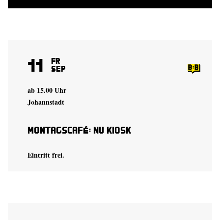
11
Fr
Sep
ab 15.00 Uhr
Johannstadt
Montagscafé: Nu Kiosk
Eintritt frei.