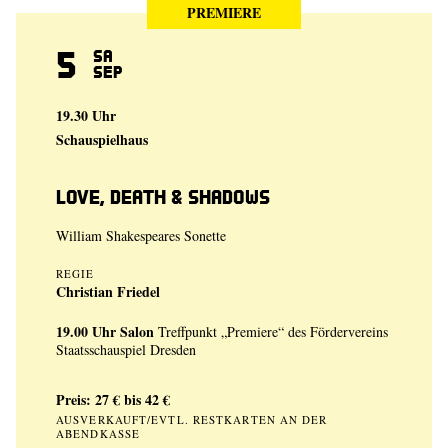
PREMIERE
5
Sa
Sep
19.30 Uhr
Schauspielhaus
Love, Death & Shadows
William Shakespeares Sonette
REGIE
Christian Friedel
19.00 Uhr
Salon
Treffpunkt „Premiere“ des Fördervereins
Staatsschauspiel Dresden
Preis: 27 € bis 42 €
AUSVERKAUFT/EVTL. RESTKARTEN AN DER
ABENDKASSE