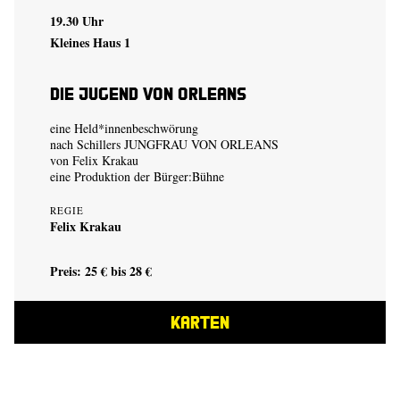
19.30 Uhr
Kleines Haus 1
Die Jugend von Orleans
eine Held*innenbeschwörung
nach Schillers JUNGFRAU VON ORLEANS
von
Felix Krakau
eine Produktion der
Bürger:Bühne
REGIE
Felix Krakau
Preis: 25 € bis 28 €
KARTEN