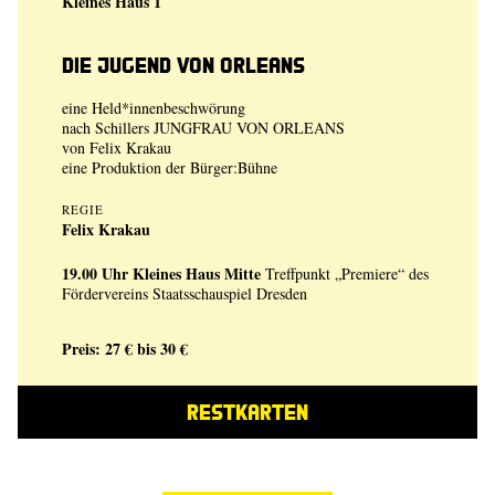
Kleines Haus 1
Die Jugend von Orleans
eine Held*innenbeschwörung
nach Schillers JUNGFRAU VON ORLEANS
von
Felix Krakau
eine Produktion der
Bürger:Bühne
REGIE
Felix Krakau
19.00 Uhr
Kleines Haus Mitte
Treffpunkt „Premiere“ des
Fördervereins Staatsschauspiel Dresden
Preis: 27 € bis 30 €
RESTKARTEN