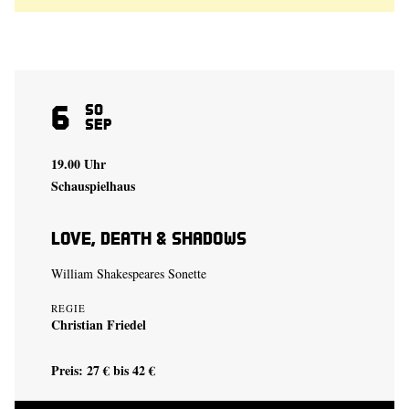
6
So
Sep
19.00 Uhr
Schauspielhaus
Love, Death & Shadows
William Shakespeares Sonette
REGIE
Christian Friedel
Preis: 27 € bis 42 €