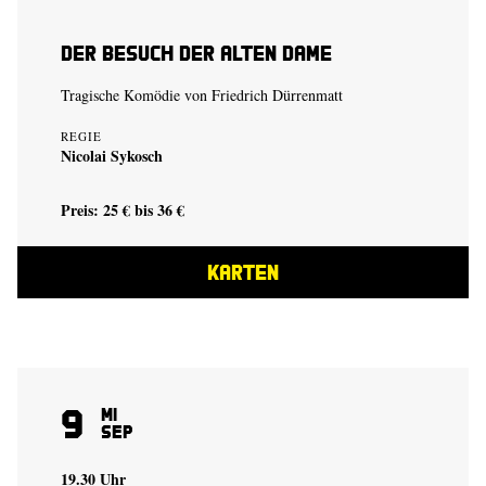
Der Besuch der alten Dame
Tragische Komödie von Friedrich Dürrenmatt
REGIE
Nicolai Sykosch
Preis: 25 € bis 36 €
KARTEN
9
Mi
Sep
19.30 Uhr