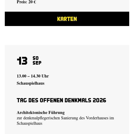
Preis: 20 €
KARTEN
13
So
Sep
13.00 – 14.30 Uhr
Schauspielhaus
Tag des offenen Denkmals 2026
Architektonische Führung
zur denkmalpflegerischen Sanierung des Vorderhauses im
Schauspielhaus