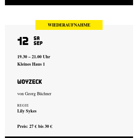
WIEDERAUFNAHME
12
Sa
Sep
19.30 – 21.00 Uhr
Kleines Haus 1
Woyzeck
von Georg Büchner
REGIE
Lily Sykes
Preis: 27 € bis 30 €