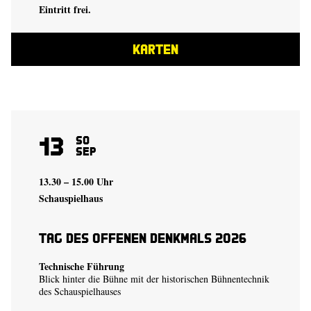
Eintritt frei.
KARTEN
13
So
Sep
13.30 – 15.00 Uhr
Schauspielhaus
Tag des offenen Denkmals 2026
Technische Führung
Blick hinter die Bühne mit der historischen Bühnentechnik
des Schauspielhauses