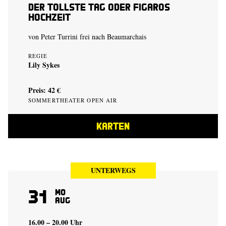
Der tollste Tag oder Figaros
Hochzeit
von Peter Turrini frei nach Beaumarchais
REGIE
Lily Sykes
Preis: 42 €
SOMMERTHEATER OPEN AIR
KARTEN
UNTERWEGS
31
Mo
Aug
16.00 – 20.00 Uhr