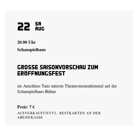
22
Sa
Aug
20.00 Uhr
Schauspielhaus
Große Saisonvorschau zum
Eröffnungsfest
im Anschluss Tanz unterm Theatersternenhimmel auf der
Schauspielhaus-Bühne
Preis: 7 €
AUSVERKAUFT/EVTL. RESTKARTEN AN DER
ABENDKASSE