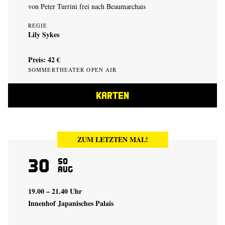
von Peter Turrini frei nach Beaumarchais
REGIE
Lily Sykes
Preis: 42 €
SOMMERTHEATER OPEN AIR
KARTEN
ZUM LETZTEN MAL!
30
So
Aug
19.00 – 21.40 Uhr
Innenhof Japanisches Palais