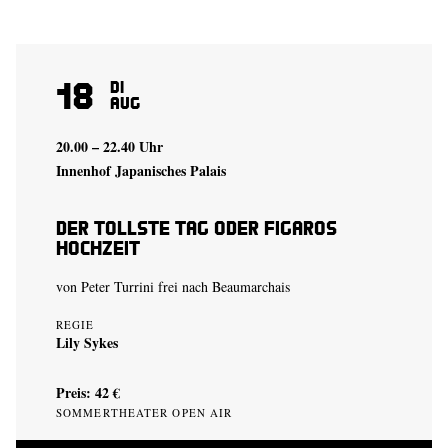
18
Di
Aug
20.00 – 22.40 Uhr
Innenhof Japanisches Palais
Der tollste Tag oder Figaros
Hochzeit
von Peter Turrini frei nach Beaumarchais
REGIE
Lily Sykes
Preis: 42 €
SOMMERTHEATER OPEN AIR