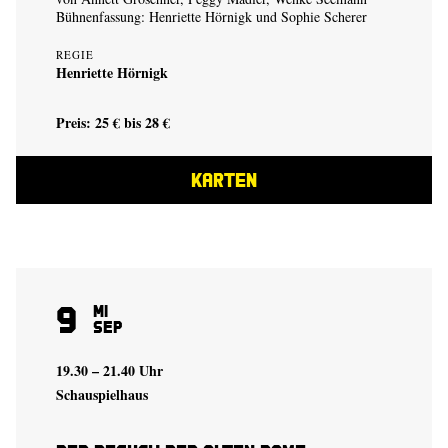
Bühnenfassung:
Henriette Hörnigk
und
Sophie Scherer
REGIE
Henriette Hörnigk
Preis: 25 € bis 28 €
KARTEN
9
Mi
Sep
19.30 – 21.40 Uhr
Schauspielhaus