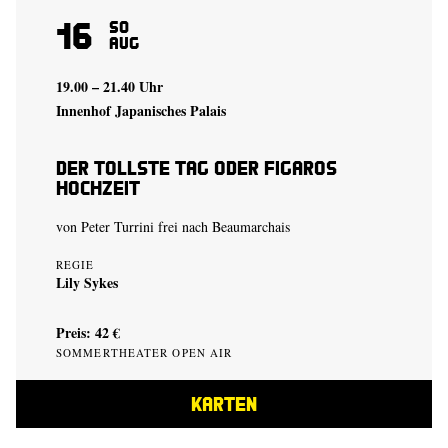
16
So
Aug
19.00 – 21.40 Uhr
Innenhof Japanisches Palais
Der tollste Tag oder Figaros
Hochzeit
von Peter Turrini frei nach Beaumarchais
REGIE
Lily Sykes
Preis: 42 €
SOMMERTHEATER OPEN AIR
KARTEN