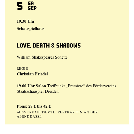
5
Sa
Sep
19.30 Uhr
Schauspielhaus
Love, Death & Shadows
William Shakespeares Sonette
REGIE
Christian Friedel
19.00 Uhr
Salon
Treffpunkt „Premiere“ des Fördervereins
Staatsschauspiel Dresden
Preis: 27 € bis 42 €
AUSVERKAUFT/EVTL. RESTKARTEN AN DER
ABENDKASSE