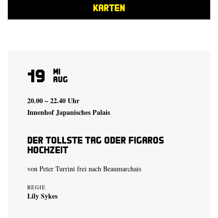
KARTEN
19
Mi
Aug
20.00 – 22.40 Uhr
Innenhof Japanisches Palais
Der tollste Tag oder Figaros
Hochzeit
von Peter Turrini frei nach Beaumarchais
REGIE
Lily Sykes