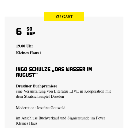
ZU GAST
6
So
Sep
19.00 Uhr
Kleines Haus 1
Ingo Schulze „Das Wasser im
August“
Dresdner Buchpremiere
eine Veranstaltung von Literatur LIVE in Kooperation mit
dem Staatsschauspiel Dresden
Moderation: Josefine Gottwald
im Anschluss Buchverkauf und Signierstunde im Foyer
Kleines Haus