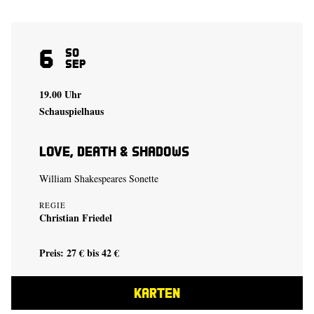
6
So
Sep
19.00 Uhr
Schauspielhaus
Love, Death & Shadows
William Shakespeares Sonette
REGIE
Christian Friedel
Preis: 27 € bis 42 €
KARTEN