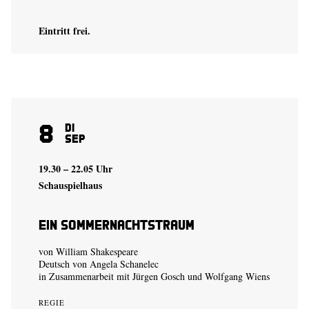
Eintritt frei.
8
Di
Sep
19.30 – 22.05 Uhr
Schauspielhaus
Ein Sommer­nachtstraum
von William Shakespeare
Deutsch von Angela Schanelec
in Zusammenarbeit mit Jürgen Gosch und Wolfgang Wiens
REGIE