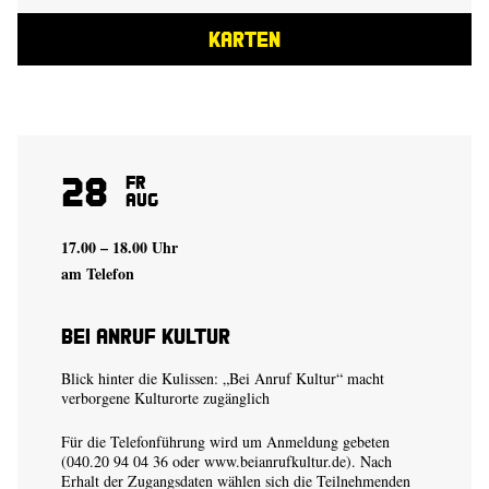
KARTEN
28
Fr
Aug
17.00 – 18.00 Uhr
am Telefon
Bei Anruf Kultur
Blick hinter die Kulissen: „Bei Anruf Kultur“ macht
verborgene Kulturorte zugänglich
Für die Telefonführung wird um Anmeldung gebeten
(040.20 94 04 36 oder
www.beianrufkultur.de
). Nach
Erhalt der Zugangsdaten wählen sich die Teilnehmenden