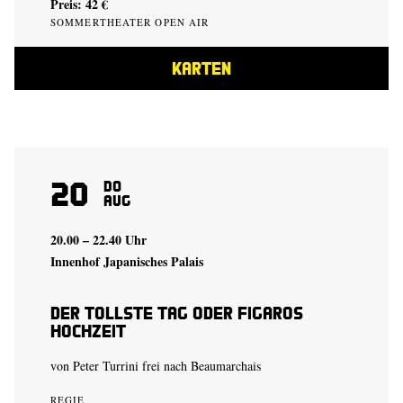
Preis: 42 €
SOMMERTHEATER OPEN AIR
KARTEN
20
Do
Aug
20.00 – 22.40 Uhr
Innenhof Japanisches Palais
Der tollste Tag oder Figaros
Hochzeit
von Peter Turrini frei nach Beaumarchais
REGIE