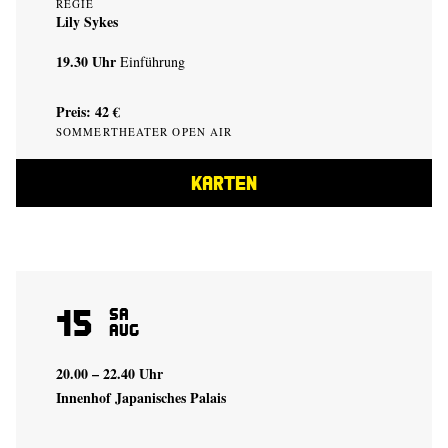
REGIE
Lily Sykes
19.30 Uhr
Einführung
Preis: 42 €
SOMMERTHEATER OPEN AIR
KARTEN
15
Sa
Aug
20.00 – 22.40 Uhr
Innenhof Japanisches Palais