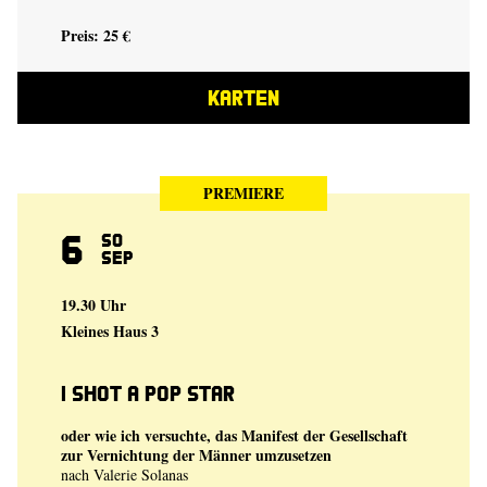
Preis: 25 €
KARTEN
PREMIERE
6
So
Sep
19.30 Uhr
Kleines Haus 3
I shot a Pop Star
oder wie ich versuchte, das Manifest der Gesellschaft
zur Vernichtung der Männer umzusetzen
nach Valerie Solanas