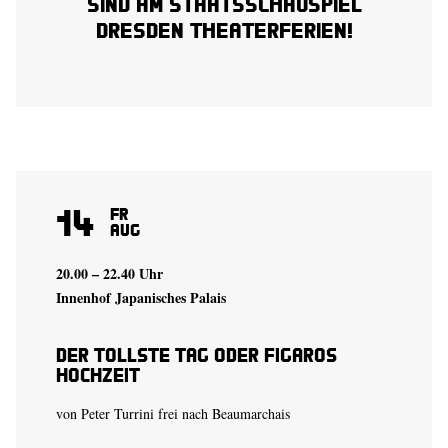
sind am Staatsschauspiel
Dresden Theaterferien!
14
Fr
Aug
20.00 – 22.40 Uhr
Innenhof Japanisches Palais
Der tollste Tag oder Figaros
Hochzeit
von Peter Turrini frei nach Beaumarchais