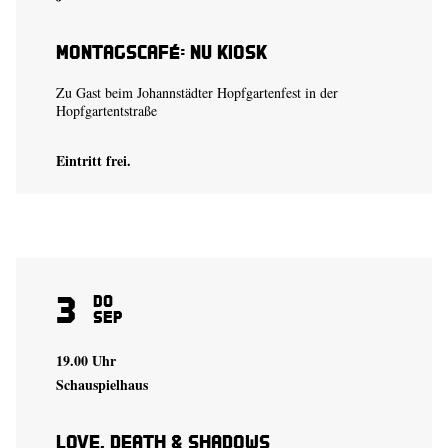
Montagscafé: Nu Kiosk
Zu Gast beim Johannstädter Hopfgartenfest in der
Hopfgartentstraße
Eintritt frei.
3
Do
Sep
19.00 Uhr
Schauspielhaus
Love, Death & Shadows