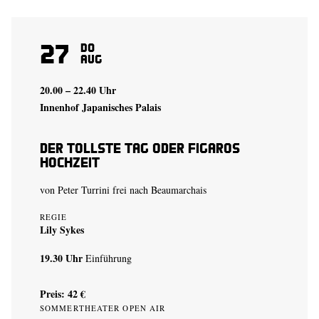
27
Do
Aug
20.00 – 22.40 Uhr
Innenhof Japanisches Palais
Der tollste Tag oder Figaros
Hochzeit
von Peter Turrini frei nach Beaumarchais
REGIE
Lily Sykes
19.30 Uhr
Einführung
Preis: 42 €
SOMMERTHEATER OPEN AIR