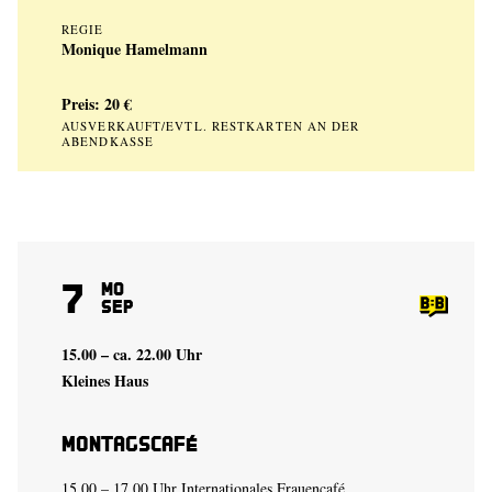
REGIE
Monique Hamelmann
Preis: 20 €
AUSVERKAUFT/EVTL. RESTKARTEN AN DER
ABENDKASSE
7
Mo
Sep
15.00 – ca. 22.00 Uhr
Kleines Haus
Montagscafé
15.00 – 17.00 Uhr Internationales Frauencafé