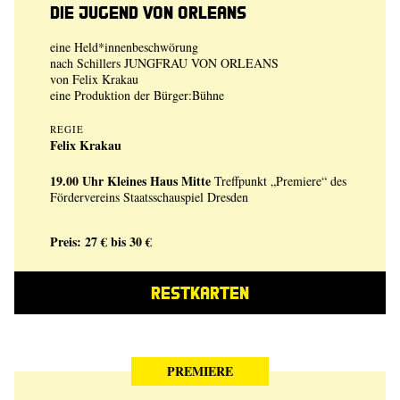
Die Jugend von Orleans
eine Held*innenbeschwörung
nach Schillers JUNGFRAU VON ORLEANS
von
Felix Krakau
eine Produktion der
Bürger:Bühne
REGIE
Felix Krakau
19.00 Uhr
Kleines Haus Mitte
Treffpunkt „Premiere“ des
Fördervereins Staatsschauspiel Dresden
Preis: 27 € bis 30 €
RESTKARTEN
PREMIERE