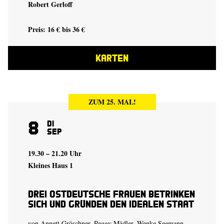
Robert Gerloff
Preis: 16 € bis 36 €
KARTEN
ZUM 25. MAL!
8
Di
Sep
19.30 – 21.20 Uhr
Kleines Haus 1
Drei ostdeutsche Frauen betrinken
sich und gründen den idealen Staat
von Annett Gröschner, Peggy Mädler, Wenke Seemann