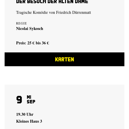
Der Besuch der alten Dame
Tragische Komödie von Friedrich Dürrenmatt
REGIE
Nicolai Sykosch
Preis: 25 € bis 36 €
KARTEN
9
Mi
Sep
19.30 Uhr
Kleines Haus 3