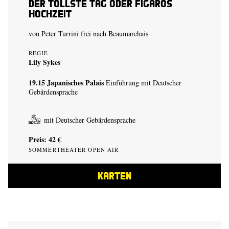
Der tollste Tag oder Figaros
Hochzeit
von Peter Turrini frei nach Beaumarchais
REGIE
Lily Sykes
19.15
Japanisches Palais
Einführung mit Deutscher
Gebärdensprache
mit Deutscher Gebärdensprache
Preis: 42 €
SOMMERTHEATER OPEN AIR
KARTEN